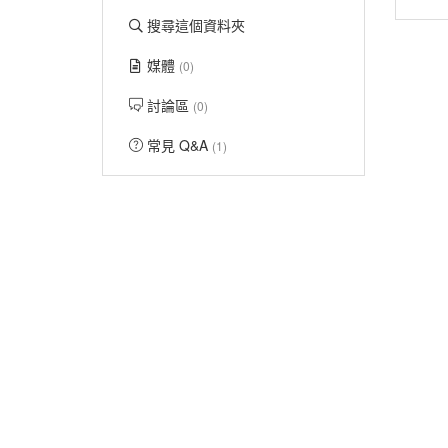
搜尋這個資料夾
媒體
(0)
討論區
(0)
常見 Q&A
(1)