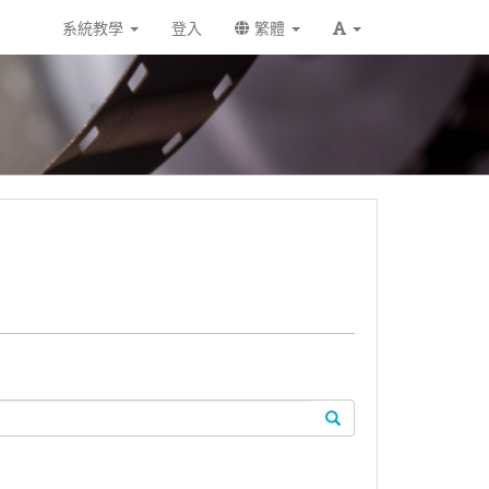
系統教學
登入
繁體