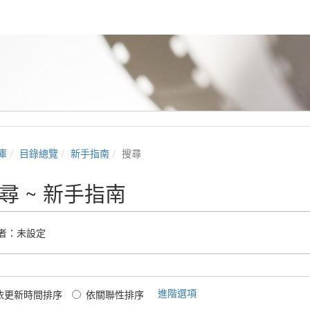
庫
目錄總覽
新手指南
搜尋
尋 ~ 新手指南
者：未設定
進階選項
依更新時間排序
依關聯性排序