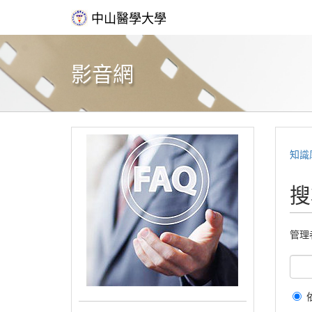
中山醫學大學
影音網
知識
搜
管理